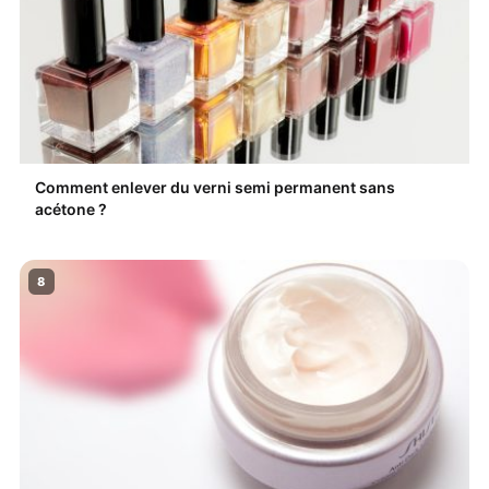
Comment enlever du verni semi permanent sans
acétone ?
8