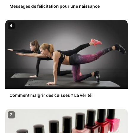
Messages de félicitation pour une naissance
6
Comment maigrir des cuisses ? La vérité !
7