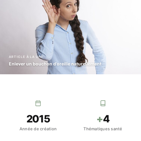
ARTICLE À LA UNE
Enlever un bouchon d’oreille naturellement
2015
+
4
Année de création
Thématiques santé