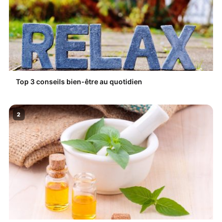
Top 3 conseils bien-être au quotidien
2