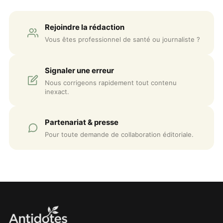
Rejoindre la rédaction
Vous êtes professionnel de santé ou journaliste ?
Signaler une erreur
Nous corrigeons rapidement tout contenu
inexact.
Partenariat & presse
Pour toute demande de collaboration éditoriale.