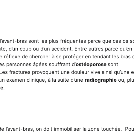
l’avant-bras sont les plus fréquentes parce que ces os s
te, d’un coup ou d’un accident. Entre autres parce qu’en
e réflexe de chercher à se protéger en tendant les bras 
Les personnes âgées souffrant d’
ostéoporose
sont
Les fractures provoquent une douleur vive ainsi qu’une e
un examen clinique, à la suite d’une
radiographie
ou, pl
ie
.
de l’avant-bras, on doit immobiliser la zone touchée. Pou