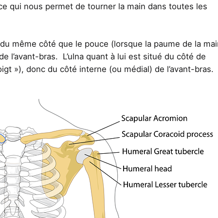
, ce qui nous permet de tourner la main dans toutes les
ué du même côté que le pouce (lorsque la paume de la mai
de l’avant-bras. L’ulna quant à lui est situé du côté de
igt »), donc du côté interne (ou médial) de l’avant-bras.