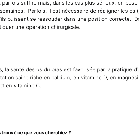
 parfois suffire mais, dans les cas plus sérieux, on pose
semaines. Parfois, il est nécessaire de réaligner les os 
u’ils puissent se ressouder dans une position correcte. 
tiquer une opération chirurgicale.
, la santé des os du bras est favorisée par la pratique d
ntation saine riche en calcium, en vitamine D, en magnés
et en vitamine C.
trouvé ce que vous cherchiez ?