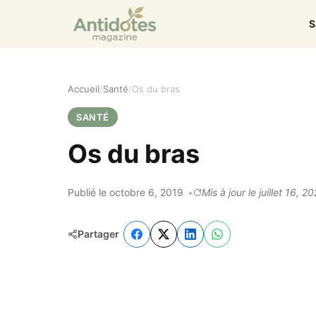
S
Accueil
Santé
Os du bras
SANTÉ
Os du bras
Publié le octobre 6, 2019
Mis à jour le juillet 16, 2
Partager