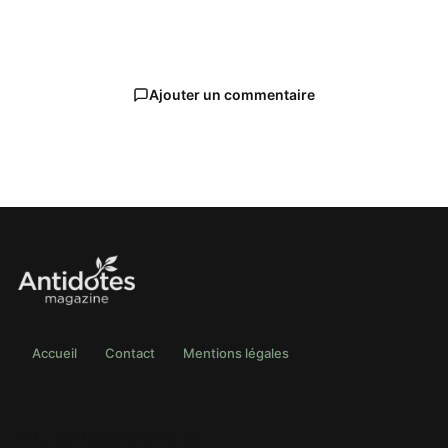
Ajouter un commentaire
Accueil
Contact
Mentions légales
© 2026 antidotesmagazine.com