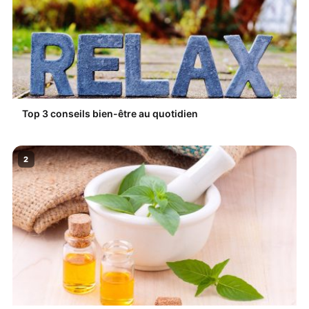
Top 3 conseils bien-être au quotidien
2