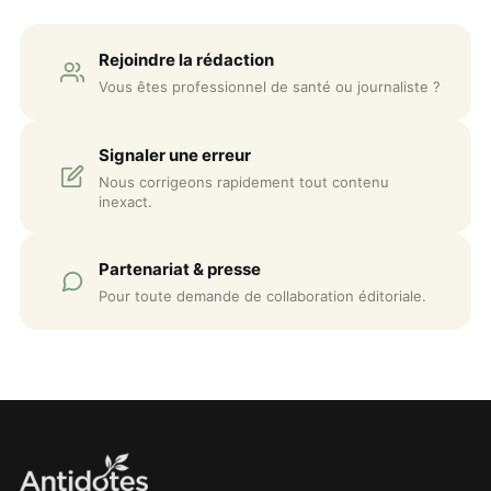
Rejoindre la rédaction
Vous êtes professionnel de santé ou journaliste ?
Signaler une erreur
Nous corrigeons rapidement tout contenu
inexact.
Partenariat & presse
Pour toute demande de collaboration éditoriale.