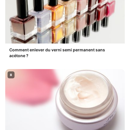
Comment enlever du verni semi permanent sans
acétone ?
8