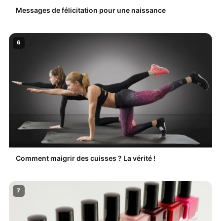
Messages de félicitation pour une naissance
6
Comment maigrir des cuisses ? La vérité !
7