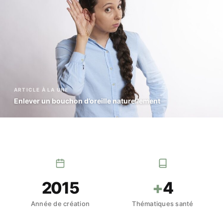
ARTICLE À LA UNE
Enlever un bouchon d’oreille naturellement
2015
+
4
Année de création
Thématiques santé