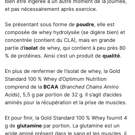
bien être ingérée à un autre moment de la journée,
et pas nécessairement après exercice.
Se présentant sous forme de
poudre
, elle est
composée de whey hydrolysée (se digère bien) et
concentrée (contient du CLA), mais en grande
partie d’
isolat
de whey, qui contient à peu près 80
% de protéines. Ainsi c’est un produit de
qualité
.
En plus de renfermer de l’isolat de whey, la Gold
Standard 100 % Whey d’Optimum Nutrition
comprend de la
BCAA
(
Branched Chains Amino
Acids
), 5,5 g par portion de 32 g. Il s’agit d’acides
aminés pour la récupération et la prise de muscles.
Et pour finir, la Gold Standard 100 % Whey fournit 4
g de
glutamine
par portion. La glutamine est un
acide aminé présent dans le sang et les muscles, il