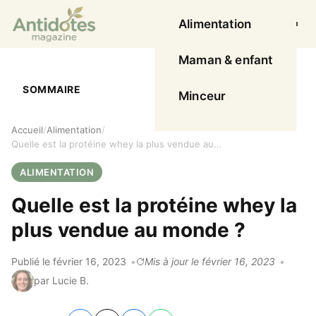
Alimentation
Ouvrir l
Maman & enfant
SOMMAIRE
Minceur
Accueil
Alimentation
Quelle est la protéine whey la plus vendue au monde ?
ALIMENTATION
Quelle est la protéine whey la
plus vendue au monde ?
Publié le février 16, 2023
Mis à jour le février 16, 2023
par Lucie B.