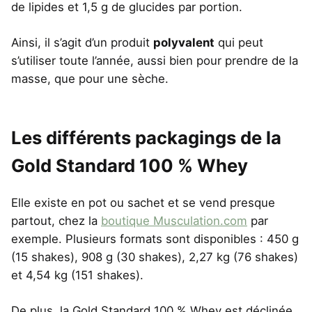
de lipides et 1,5 g de glucides par portion.
Ainsi, il s’agit d’un produit
polyvalent
qui peut
s’utiliser toute l’année, aussi bien pour prendre de la
masse, que pour une sèche.
Les différents packagings de la
Gold Standard 100 % Whey
Elle existe en pot ou sachet et se vend presque
partout, chez la
boutique Musculation.com
par
exemple. Plusieurs formats sont disponibles : 450 g
(15 shakes), 908 g (30 shakes), 2,27 kg (76 shakes)
et 4,54 kg (151 shakes).
De plus, la Gold Standard 100 % Whey est déclinée