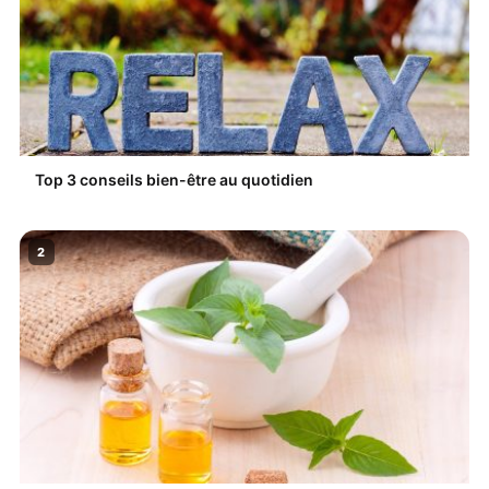
Top 3 conseils bien-être au quotidien
2