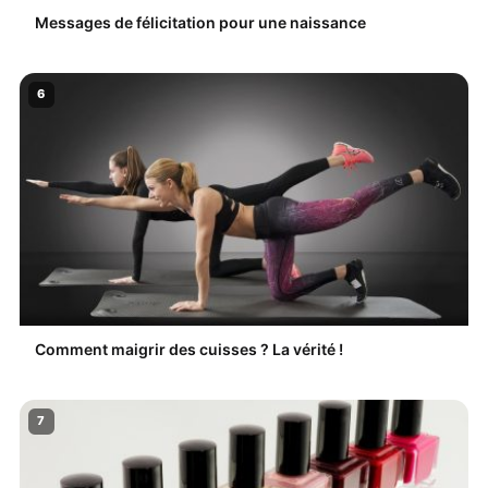
Messages de félicitation pour une naissance
6
Comment maigrir des cuisses ? La vérité !
7