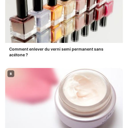
Comment enlever du verni semi permanent sans
acétone ?
8