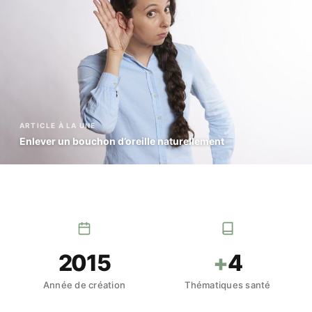
ARTICLE À LA UNE
Enlever un bouchon d’oreille naturellement
2015
+
4
Année de création
Thématiques santé