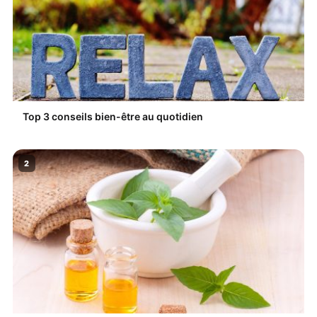
Top 3 conseils bien-être au quotidien
2