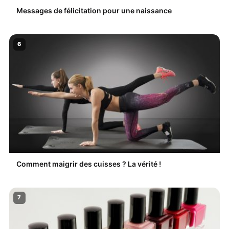
Messages de félicitation pour une naissance
6
Comment maigrir des cuisses ? La vérité !
7