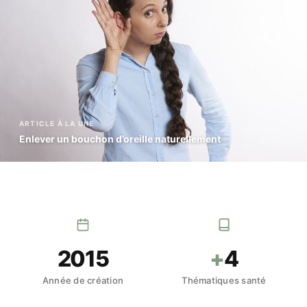
ARTICLE À LA UNE
Enlever un bouchon d’oreille naturellement
2015
+
4
Année de création
Thématiques santé