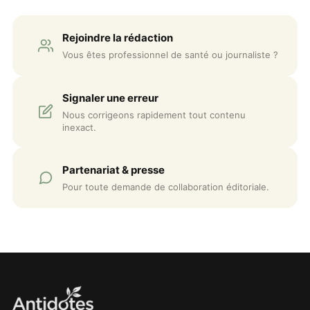
Rejoindre la rédaction
Vous êtes professionnel de santé ou journaliste ?
Signaler une erreur
Nous corrigeons rapidement tout contenu
inexact.
Partenariat & presse
Pour toute demande de collaboration éditoriale.