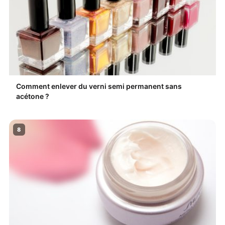
Comment enlever du verni semi permanent sans
acétone ?
8