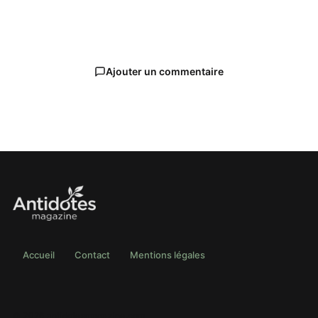
Ajouter un commentaire
Accueil
Contact
Mentions légales
© 2026 antidotesmagazine.com