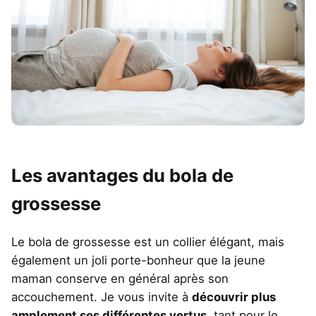
Les avantages du bola de
grossesse
Le bola de grossesse est un collier élégant, mais
également un joli porte-bonheur que la jeune
maman conserve en général après son
accouchement. Je vous invite à
découvrir plus
amplement ses différentes vertus
, tant pour le