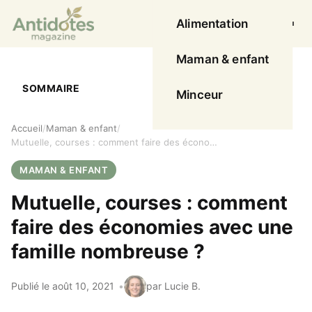
Alimentation
Ouvrir l
Maman & enfant
SOMMAIRE
Minceur
Accueil
Maman & enfant
Mutuelle, courses : comment faire des économies avec une famille nombreuse ?
MAMAN & ENFANT
Mutuelle, courses : comment
faire des économies avec une
famille nombreuse ?
Publié le août 10, 2021
par Lucie B.