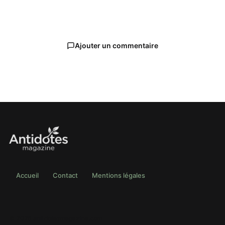
Ajouter un commentaire
Accueil
Contact
Mentions légales
© 2026 antidotesmagazine.com